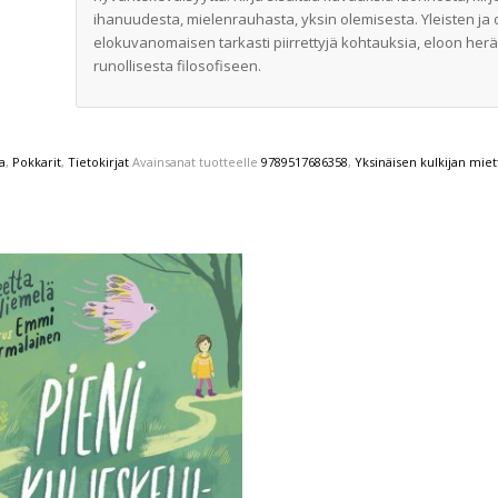
ihanuudesta, mielenrauhasta, yksin olemisesta. Yleisten ja
elokuvanomaisen tarkasti piirrettyjä kohtauksia, eloon heräte
runollisesta filosofiseen.
ia
,
Pokkarit
,
Tietokirjat
Avainsanat tuotteelle
9789517686358
,
Yksinäisen kulkijan miet