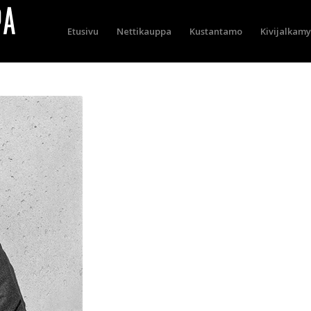
Etusivu
Nettikauppa
Kustantamo
Kivijalkam