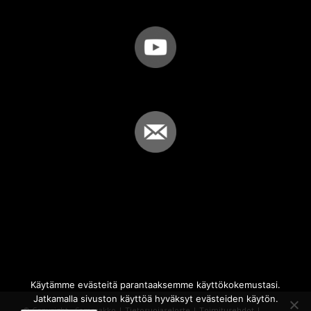
Käytämme evästeitä parantaaksemme käyttökokemustasi.
Jatkamalla sivuston käyttöä hyväksyt evästeiden käytön.
© Copyright - Sammakko |
Tietosuojaseloste
|
Toimitusehdot
|